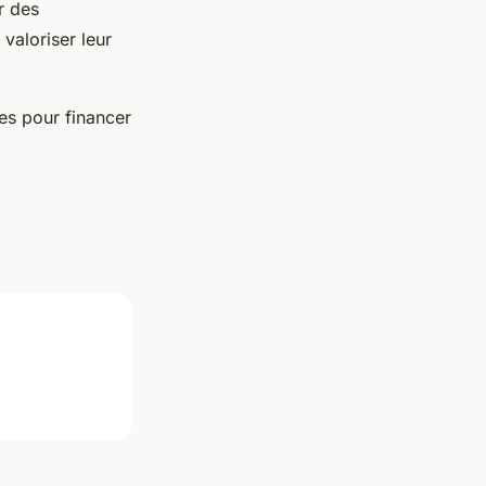
r des
valoriser leur
res pour financer