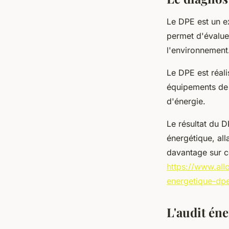
Le DPE est un ex
armand
•
30 mars 2023
•
2 min de lecture
permet d'évalue
l'environnement
Le DPE est réali
équipements de 
d'énergie.
Le résultat du 
énergétique, al
davantage sur ce
https://www.all
energetique-dp
L'audit én