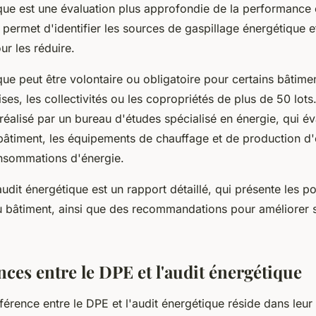
ique est une évaluation plus approfondie de la performance
l permet d'identifier les sources de gaspillage énergétique 
ur les réduire.
que peut être volontaire ou obligatoire pour certains bâtim
ses, les collectivités ou les copropriétés de plus de 50 lots.
réalisé par un bureau d'études spécialisé en énergie, qui év
bâtiment, les équipements de chauffage et de production d
onsommations d'énergie.
audit énergétique est un rapport détaillé, qui présente les poi
du bâtiment, ainsi que des recommandations pour améliorer
nces entre le DPE et l'audit énergétique
fférence entre le DPE et l'audit énergétique réside dans leur