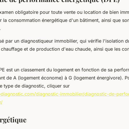
amen obligatoire pour toute vente ou location de bien immob
r la consommation énergétique d'un bâtiment, ainsi que so
.
sé par un diagnostiqueur immobilier, qui vérifie l'isolation 
chauffage et de production d'eau chaude, ainsi que les c
DPE est un classement du logement en fonction de sa perfo
lant de A (logement économe) à G (logement énergivore). P
 type de diagnostic, cliquer sur
odiagnostic.com/diagnostic-immobilier/diagnostic-de-perf
e/
ergétique