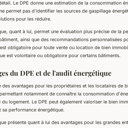
 détail. Le DPE donne une estimation de la consommation é
e permet pas d'identifier les sources de gaspillage énergé
lutions pour les réduire.
que, quant à lui, permet une évaluation plus précise de la 
bâtiment, ainsi que des recommandations personnalisées pou
est obligatoire pour toute vente ou location de bien immobil
que est volontaire ou obligatoire pour certains bâtiments.
ges du DPE et de l'audit énergétique
des avantages pour les propriétaires et les locataires de b
 permettant notamment de connaître la consommation d'éner
 du logement. Le DPE peut également valoriser le bien imm
t sa performance énergétique.
que présente quant à lui des avantages pour les grandes ent