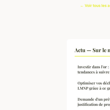
← Voir tous les a
Actu — Sur le 
Investir dans l'or :
tendances à suivre
Optimiser vos décl
LMNP grâce à ce g
Demande d'un prêt
justification de pro