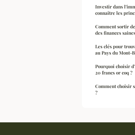
Investir dans l'imm
connaître les princ
Comment sortir de 
des finances saines
Les clés pour trou
au Pays du Mont-B
Pourquoi choisir d'
20 francs or coq ?
Comment choisir sa
?