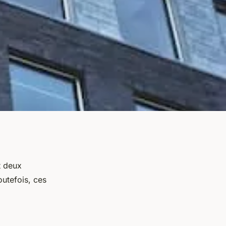
t deux
outefois, ces