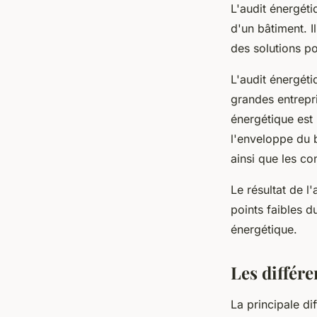
L'audit énergét
d'un bâtiment. I
des solutions po
L'audit énergéti
grandes entrepri
énergétique est 
l'enveloppe du 
ainsi que les c
Le résultat de l'
points faibles 
énergétique.
Les différe
La principale di