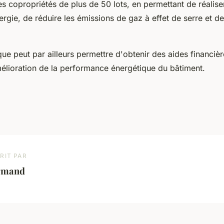
 les copropriétés de plus de 50 lots, en permettant de réalise
gie, de réduire les émissions de gaz à effet de serre et de 
que peut par ailleurs permettre d'obtenir des aides financiè
mélioration de la performance énergétique du bâtiment.
RIT PAR
rmand