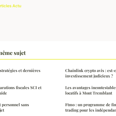
rticles Actu
même sujet
 stratégies et dernières
Chainlink crypto avis : est-
investissement judicieux ?
arations fiscales SCI et
Les avantages incontestable
uide
locatifs à Mont Tremblant
 personnel sans
Ftmo : un programme de fi
jet
trading pour les indépenda