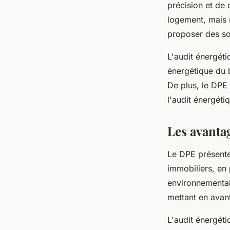
précision et de
logement, mais n
proposer des so
L'audit énergéti
énergétique du 
De plus, le DPE 
l'audit énergéti
Les avanta
Le DPE présente 
immobiliers, en
environnemental
mettant en avan
L'audit énergéti