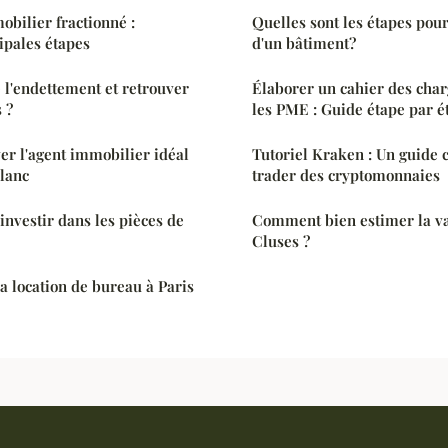
obilier fractionné :
Quelles sont les étapes pour
ipales étapes
d'un bâtiment?
l'endettement et retrouver
Élaborer un cahier des char
 ?
les PME : Guide étape par é
ver l'agent immobilier idéal
Tutoriel Kraken : Un guide 
lanc
trader des cryptomonnaies
investir dans les pièces de
Comment bien estimer la va
Cluses ?
 location de bureau à Paris