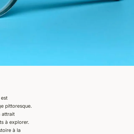
 est
e pittoresque.
attrait
ts à explorer.
toire à la