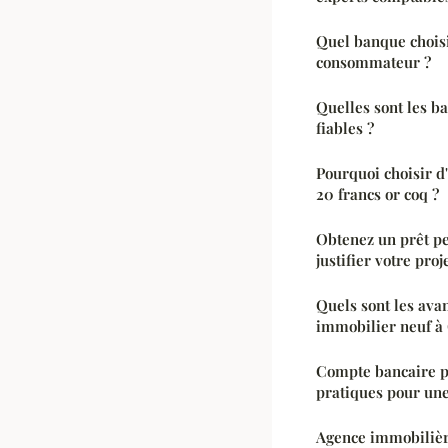
Quel banque choisi
consommateur ?
Quelles sont les b
fiables ?
Pourquoi choisir d'
20 francs or coq ?
Obtenez un prêt pe
justifier votre proj
Quels sont les ava
immobilier neuf à 
Compte bancaire p
pratiques pour une
Agence immobilière