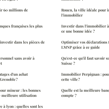
r 60 millions de
Rouen, la ville idéale pour 
l'immobilier
anques françaises les plus
Investir dans l'immobilier à
ce une bonne idée ?
investir dans les pièces de
Optimiser vos déclarations f
LMNP grâce à ce guide
rsonnel sans avoir à
Qu'est-ce qu'il faut savoir s
et
Suisse ?
ntages d'un achat
Immobilier Perpignan : pou
Grenoble ?
cette ville ?
our mineur : les bonnes
Quelle est la meilleure ban
 meilleure utilisation
compte ?
 à lyon : quelles sont les