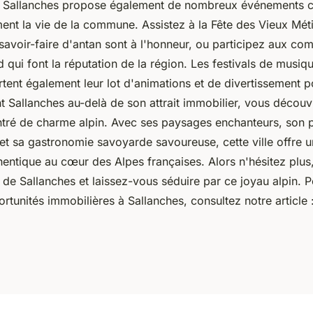
, Sallanches propose également de nombreux événements cu
ment la vie de la commune. Assistez à la Fête des Vieux Méti
s savoir-faire d'antan sont à l'honneur, ou participez aux com
qui font la réputation de la région. Les festivals de musiq
tent également leur lot d'animations et de divertissement p
nt Sallanches au-delà de son attrait immobilier, vous découv
ntré de charme alpin. Avec ses paysages enchanteurs, son 
 et sa gastronomie savoyarde savoureuse, cette ville offre 
hentique au cœur des Alpes françaises. Alors n'hésitez plu
 de Sallanches et laissez-vous séduire par ce joyau alpin. P
ortunités immobilières à Sallanches, consultez notre article 