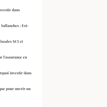
investir dans
 Sallanches : Est-
iscales SCI et
ur l'assurance en
rquoi investir dans
que pour ouvrir un