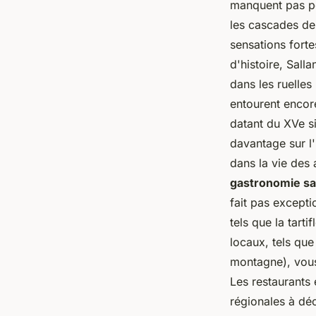
manquent pas pou
les cascades de
sensations fort
d'histoire, Sall
dans les ruelles
entourent encore
datant du XVe si
davantage sur l'
dans la vie des 
gastronomie s
fait pas excepti
tels que la tarti
locaux, tels que
montagne), vous 
Les restaurants 
régionales à dé