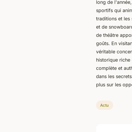
long de l'année
sportifs qui ani
traditions et le
et de snowboard 
de théâtre appor
goûts. En visita
véritable conce
historique riche
complète et aut
dans les secrets
plus sur les opp
Actu