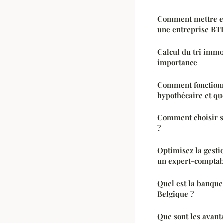
Comment mettre en
une entreprise BT
Calcul du tri immo
importance
Comment fonctionn
hypothécaire et que
Comment choisir sa
?
Optimisez la gesti
un expert-comptabl
Quel est la banque
Belgique ?
Que sont les avant