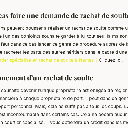
cas faire une demande de rachat de soulte
ons peuvent pousser à réaliser un rachat de soulte comme un
e l’un des conjoints souhaite garder à lui tout seul la maiso
l faut dans ce cas lancer ce genre de procédure auprès de la
e racheter les parts des autres héritiers dans le cadre d’un
tier spécialisé en rachat de soulte à Nantes ?
Cliquez ici.
nnement d’un rachat de soulte
souhaite devenir l’unique propriétaire est obligée de régler
ancière à chaque propriétaire de part. Il peut dans ce genr
port personnel. Mais, cela ne suffit pas à tous les coups. L’
 est incontournable dans certains cas. Cela ne posera aucun
un courtier spécialisé. Il vous obtiendra un crédit dans les m