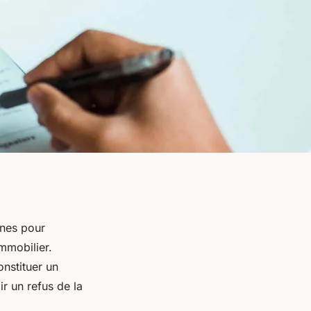
nnes pour
immobilier.
onstituer un
r un refus de la