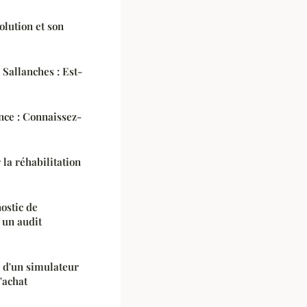
olution et son
 Sallanches : Est-
nce : Connaissez-
 la réhabilitation
ostic de
 un audit
n d'un simulateur
'achat