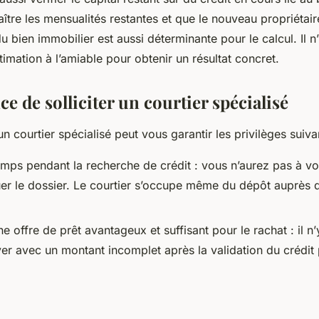
tre les mensualités restantes et que le nouveau propriétaire
du bien immobilier est aussi déterminante pour le calcul. Il n
imation à l’amiable pour obtenir un résultat concret.
e de solliciter un courtier spécialisé
un courtier spécialisé peut vous garantir les privilèges suiva
mps pendant la recherche de crédit : vous n’aurez pas à v
uer le dossier. Le courtier s’occupe même du dépôt auprès 
e offre de prêt avantageux et suffisant pour le rachat : il n
ver avec un montant incomplet après la validation du crédit