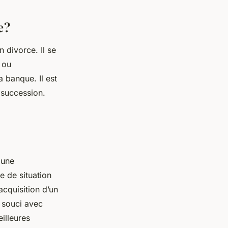
 ?
 divorce. Il se
n ou
 banque. Il est
e succession.
 une
e de situation
acquisition d’un
 souci avec
eilleures