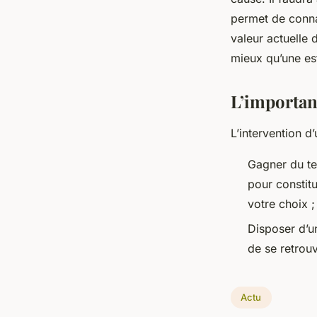
permet de connaî
valeur actuelle 
mieux qu’une est
L’importanc
L’intervention d’
Gagner du te
pour constit
votre choix ;
Disposer d’un
de se retrou
Actu