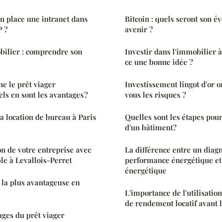
 place une intranet dans
Bitcoin : quels seront son év
P ?
avenir ?
bilier : comprendre son
Investir dans l'immobilier à
ce une bonne idée ?
e le prêt viager
Investissement lingot d'or o
ls en sont les avantages ?
vous les risques ?
 location de bureau à Paris
Quelles sont les étapes pour
d'un bâtiment?
on de votre entreprise avec
La différence entre un diagn
e à Levallois-Perret
performance énergétique et
énergétique
 la plus avantageuse en
L'importance de l'utilisatio
de rendement locatif avant l
ages du prêt viager