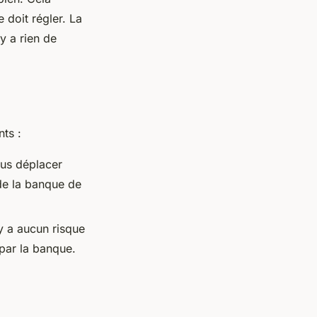
 doit régler. La
’y a rien de
nts :
ous déplacer
de la banque de
’y a aucun risque
 par la banque.