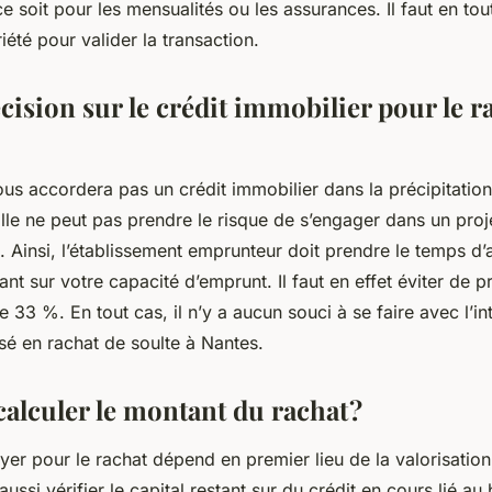
e soit pour les mensualités ou les assurances. Il faut en tou
iété pour valider la transaction.
cision sur le crédit immobilier pour le r
us accordera pas un crédit immobilier dans la précipitatio
lle ne peut pas prendre le risque de s’engager dans un proje
. Ainsi, l’établissement emprunteur doit prendre le temps d’
tant sur votre capacité d’emprunt. Il faut en effet éviter de 
 33 %. En tout cas, il n’y a aucun souci à se faire avec l’in
isé en rachat de soulte à Nantes.
lculer le montant du rachat ?
er pour le rachat dépend en premier lieu de la valorisation
aussi vérifier le capital restant sur du crédit en cours lié au