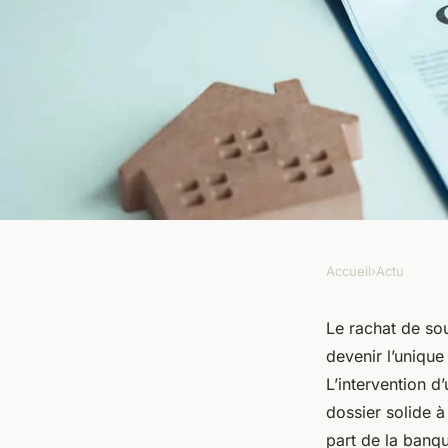
Accueil
›
Actu
ACTU
Qu'est-ce que le rac
Le rachat de sou
devenir l’unique
pourquoi engager un
L’intervention d
dossier solide à
part de la banq