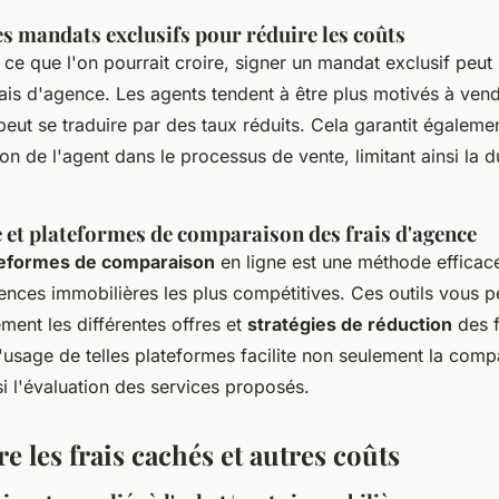
s mandats exclusifs pour réduire les coûts
ce que l'on pourrait croire, signer un mandat exclusif peu
ais d'agence. Les agents tendent à être plus motivés à ven
 peut se traduire par des taux réduits. Cela garantit égaleme
on de l'agent dans le processus de vente, limitant ainsi la d
e et plateformes de comparaison des frais d'agence
teformes de comparaison
en ligne est une méthode efficac
gences immobilières les plus compétitives. Ces outils vous 
ement les différentes offres et
stratégies de réduction
des f
'usage de telles plateformes facilite non seulement la com
i l'évaluation des services proposés.
 les frais cachés et autres coûts