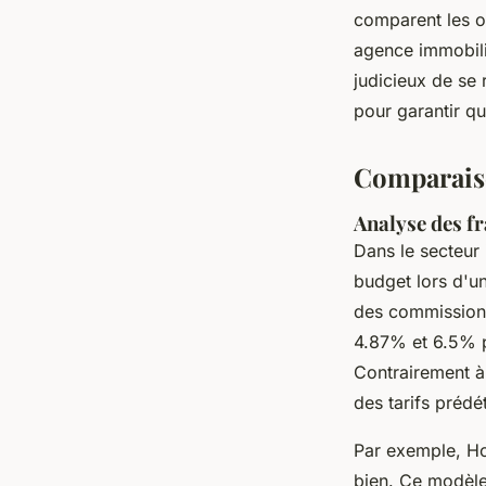
comparent les of
agence immobiliè
judicieux de se 
pour garantir qu
Comparaiso
Analyse des fra
Dans le secteur
budget lors d'u
des commissions
4.87% et 6.5% p
Contrairement à
des tarifs préd
Par exemple, Ho
bien. Ce modèle