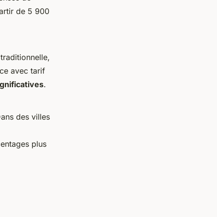
artir de 5 900
raditionnelle,
ce avec tarif
gnificatives
.
ans des villes
entages plus