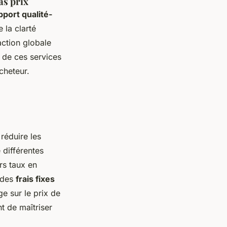
as prix
pport qualité-
 la clarté
action globale
é de ces services
cheteur.
réduire les
 différentes
rs taux en
t des
frais fixes
e sur le prix de
t de maîtriser