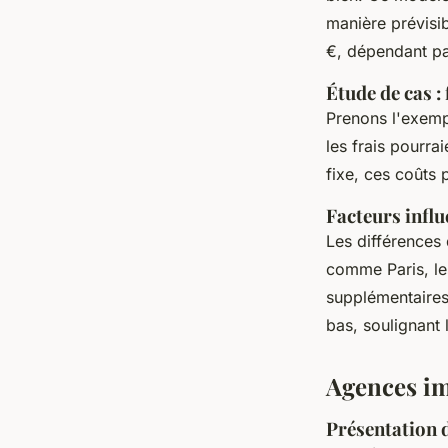
manière prévisi
€, dépendant par
Étude de cas 
Prenons l'exemp
les frais pourra
fixe, ces coûts
Facteurs influ
Les différences
comme Paris, les
supplémentaires
bas, soulignant
Agences im
Présentation 