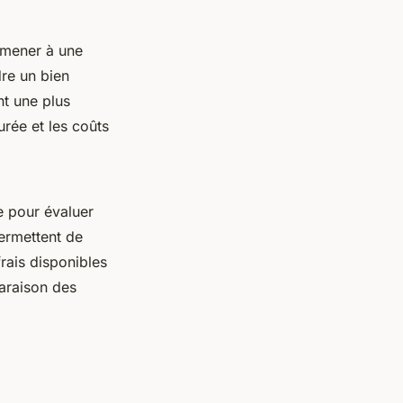
t mener à une
dre un bien
nt une plus
urée et les coûts
e pour évaluer
permettent de
rais disponibles
paraison des