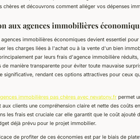
s chères et découvrons comment alléger vos dépenses immo
on aux agences immobilières économiqu
agences immobilières économiques devient essentiel pour
er les charges liées à l'achat ou à la vente d'un bien immobi
incipalement par leurs frais d'agence immobilière réduits,
s de manière transparente pour éviter toute mauvaise surpr
e significative, rendant ces options attractives pour ceux qui
gences immobilières pas chères avec nevatony.fr
permet u
nt aux clients une compréhension claire et nette des coûts e
s les frais est cruciale car elle garantit que le coût ajouté 
get déjà prévu pour le projet immobilier.
icace de profiter de ces économies est par le biais de plat