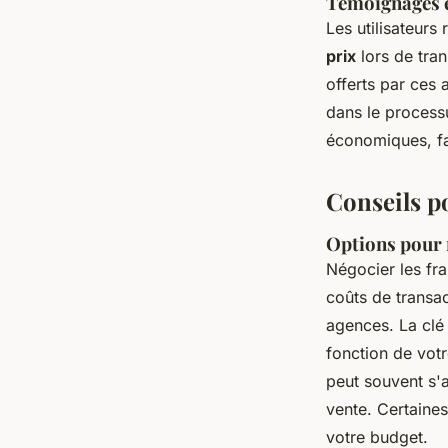
Témoignages et
Les utilisateurs
prix
lors de tran
offerts par ces 
dans le processu
économiques, fa
Conseils p
Options pour n
Négocier les fr
coûts de transac
agences. La clé 
fonction de vot
peut souvent s'
vente. Certaine
votre budget.