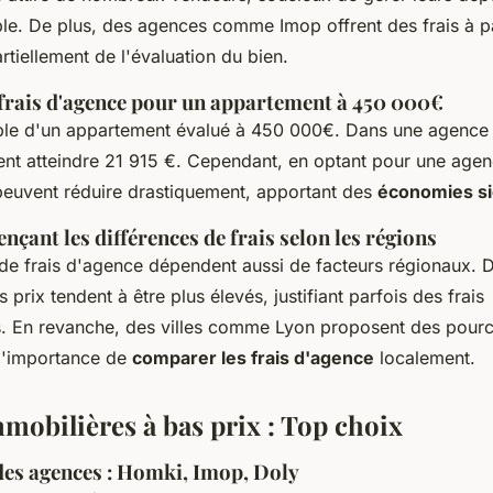
ble. De plus, des agences comme Imop offrent des frais à p
tiellement de l'évaluation du bien.
: frais d'agence pour un appartement à 450 000€
le d'un appartement évalué à 450 000€. Dans une agence t
ient atteindre 21 915 €. Cependant, en optant pour une agen
 peuvent réduire drastiquement, apportant des
économies si
ençant les différences de frais selon les régions
 de frais d'agence dépendent aussi de facteurs régionaux. D
 prix tendent à être plus élevés, justifiant parfois des frais
. En revanche, des villes comme Lyon proposent des pourc
 l'importance de
comparer les frais d'agence
localement.
mobilières à bas prix : Top choix
des agences : Homki, Imop, Doly