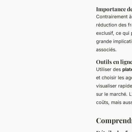
Importance de
Contrairement à 
réduction des fr
exclusif, ce qui
grande implicati
associés.
Outils en lign
Utiliser des
pla
et choisir les a
visualiser rapid
sur le marché. L
coûts, mais auss
Comprendre