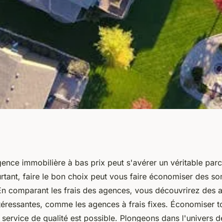
s pas chères :
ence immobilière à bas prix peut s'avérer un véritable par
rtant, faire le bon choix peut vous faire économiser des 
t économisez !
En comparant les frais des agences, vous découvrirez des a
ntéressantes, comme les agences à frais fixes. Économiser t
 service de qualité est possible. Plongeons dans l'univers 