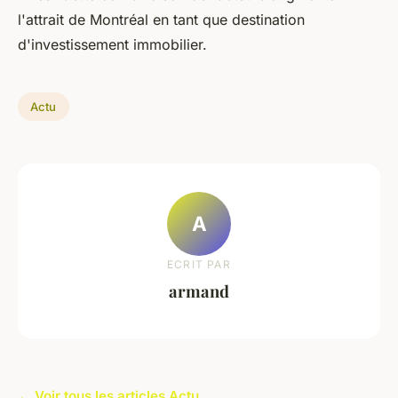
l'attrait de Montréal en tant que destination
d'investissement immobilier.
Actu
A
ECRIT PAR
armand
← Voir tous les articles Actu