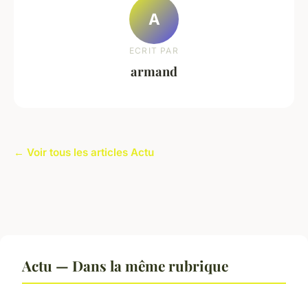
A
ECRIT PAR
armand
← Voir tous les articles Actu
Actu — Dans la même rubrique