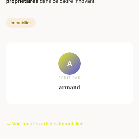
propriétaires
dans ce cadre innovant.
Immobilier
A
ECRIT PAR
armand
← Voir tous les articles Immobilier