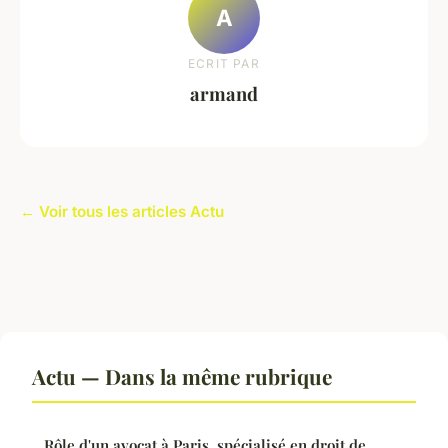
A
ECRIT PAR
armand
← Voir tous les articles Actu
Actu — Dans la même rubrique
Rôle d'un avocat à Paris, spécialisé en droit de