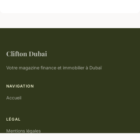
Clifton Dubai
Votre magazine finance et immobilier à Dubaï
NAVIGATION
Accueil
LÉGAL
Mentions légales