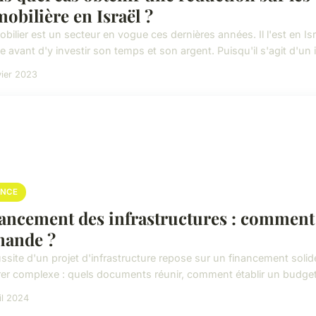
obilière en Israël ?
bilier est un secteur en vogue ces dernières années. Il l'est en Isra
 avant d'y investir son temps et son argent. Puisqu'il s'agit d'un i
vier 2023
ANCE
ancement des infrastructures : comment 
ande ?
ussite d'un projet d'infrastructure repose sur un financement sol
rer complexe : quels documents réunir, comment établir un budget 
il 2024