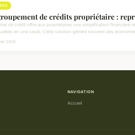
ANCE
roupement de crédits propriétaire : repr
chat de crédit offre aux propriétaires une simplification financière
alités en une seule. Cette solution génère souvent des économies 
rier 2026
NAVIGATION
Accueil