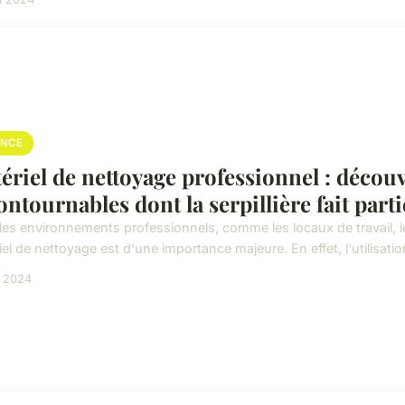
ANCE
ériel de nettoyage professionnel : découv
ontournables dont la serpillière fait parti
les environnements professionnels, comme les locaux de travail, le
el de nettoyage est d'une importance majeure. En effet, l'utilisatio
n 2024