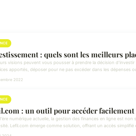
ANCE
estissement : quels sont les meilleurs pl
eurs visions peuvent vous pousser à prendre la décision d'investi
ices apportés, déposer pour ne pas excéder dans les dépenses ou 
cembre 2022
ANCE
il.com : un outil pour accéder facilement
l'ère numérique actuelle, la gestion des finances en ligne est non
ité. Lefil.com émerge comme solution, offrant un accès simplifié et
il 2024