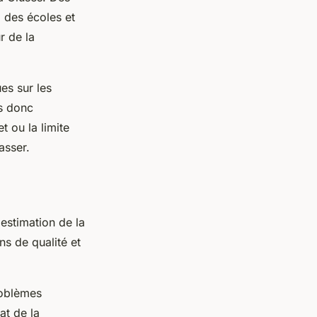
 des écoles et
r de la
es sur les
es donc
t ou la limite
asser.
'estimation de la
ns de qualité et
roblèmes
at de la