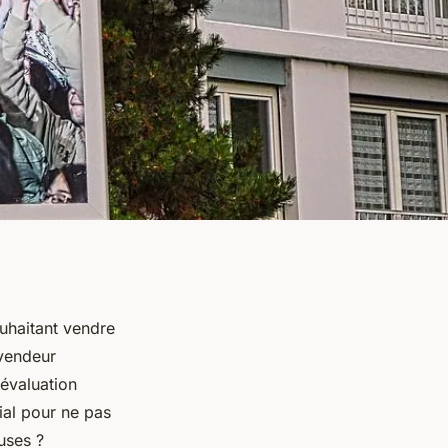
ouhaitant vendre
 vendeur
 évaluation
cial pour ne pas
uses ?