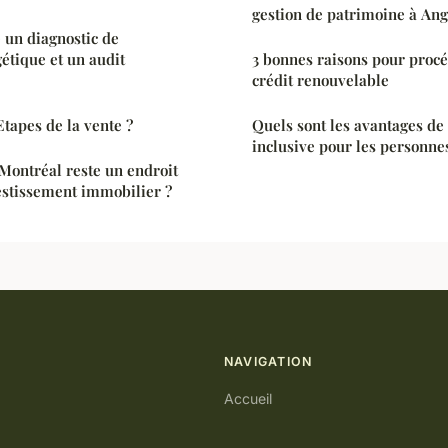
gestion de patrimoine à Ang
e un diagnostic de
étique et un audit
3 bonnes raisons pour procé
crédit renouvelable
Etapes de la vente ?
Quels sont les avantages de
inclusive pour les personnes
Montréal reste un endroit
vestissement immobilier ?
NAVIGATION
Accueil