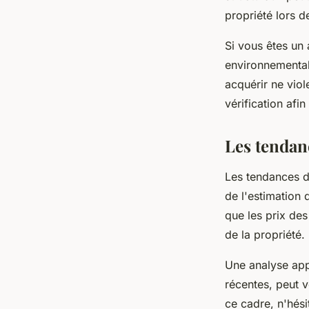
propriété lors d
Si vous êtes un 
environnemental
acquérir ne viol
vérification afi
Les tendan
Les tendances d
de l'estimation 
que les prix des
de la propriété.
Une analyse app
récentes, peut v
ce cadre, n'hési