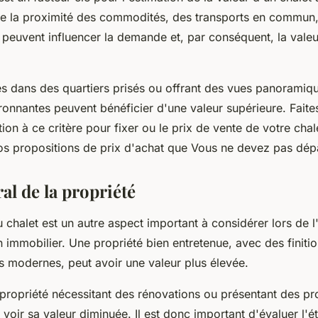
ue la proximité des commodités, des transports en commun,
euvent influencer la demande et, par conséquent, la valeu
és dans des quartiers prisés ou offrant des vues panoramiqu
onnantes peuvent bénéficier d'une valeur supérieure. Fait
ion à ce critère pour fixer ou le prix de vente de votre chale
os propositions de prix d'achat que Vous ne devez pas dép
ral de la propriété
u chalet est un autre aspect important à considérer lors de l
n immobilier. Une propriété bien entretenue, avec des finitio
 modernes, peut avoir une valeur plus élevée.
e propriété nécessitant des rénovations ou présentant des p
 voir sa valeur diminuée. Il est donc important d'évaluer l'ét