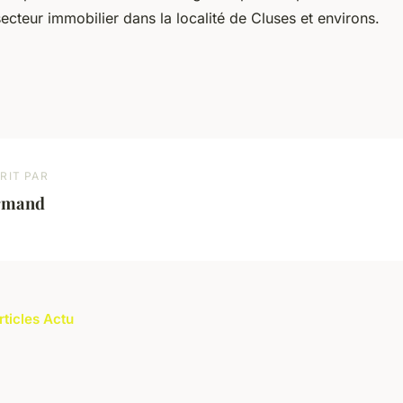
secteur immobilier dans la localité de Cluses et environs.
RIT PAR
rmand
rticles Actu