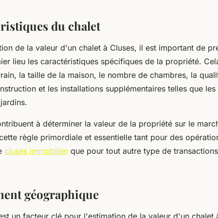
ristiques du chalet
tion de la valeur d'un chalet à Cluses, il est important de p
r lieu les caractéristiques spécifiques de la propriété. Cela
rrain, la taille de la maison, le nombre de chambres, la qual
struction et les installations supplémentaires telles que les
 jardins.
tribuent à déterminer la valeur de la propriété sur le marc
 cette règle primordiale et essentielle tant pour des opérati
de
cluses immobilier
que pour tout autre type de transactions
ment géographique
t un facteur clé pour l'estimation de la valeur d'un chalet