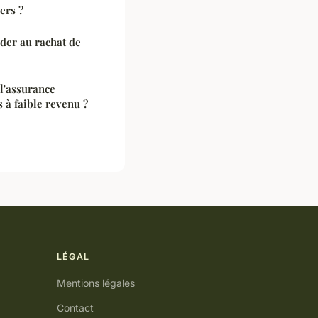
ers ?
der au rachat de
 l'assurance
 à faible revenu ?
LÉGAL
Mentions légales
Contact