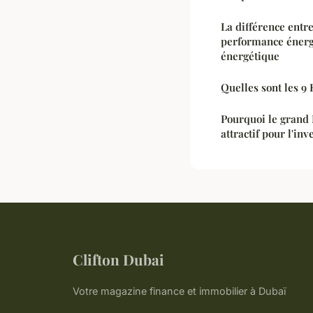
La différence entr
performance énerg
énergétique
Quelles sont les 9 
Pourquoi le grand 
attractif pour l'in
Clifton Dubai
Votre magazine finance et immobilier à Dubaï