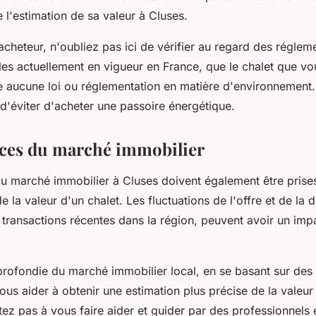
e l'estimation de sa valeur à Cluses.
acheteur, n'oubliez pas ici de vérifier au regard des réglem
es actuellement en vigueur en France, que le chalet que vo
e aucune loi ou réglementation en matière d'environnement. 
n d'éviter d'acheter une passoire énergétique.
ces du marché immobilier
u marché immobilier à Cluses doivent également être prise
de la valeur d'un chalet. Les fluctuations de l'offre et de la
 transactions récentes dans la région, peuvent avoir un impa
rofondie du marché immobilier local, en se basant sur de
ous aider à obtenir une estimation plus précise de la valeur
tez pas à vous faire aider et guider par des professionnels