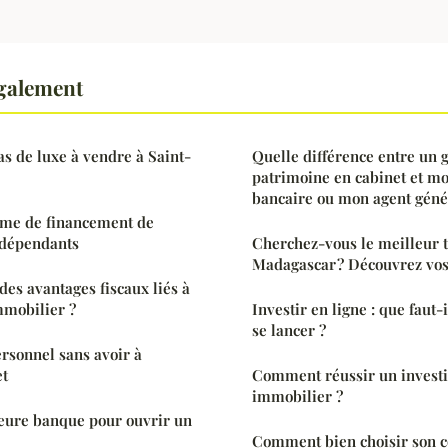
également
as de luxe à vendre à Saint-
Quelle différence entre un 
patrimoine en cabinet et mo
bancaire ou mon agent géné
me de financement de
ndépendants
Cherchez-vous le meilleur 
Madagascar ? Découvrez vos 
es avantages fiscaux liés à
mmobilier ?
Investir en ligne : que faut-
se lancer ?
rsonnel sans avoir à
et
Comment réussir un invest
immobilier ?
leure banque pour ouvrir un
Comment bien choisir son c