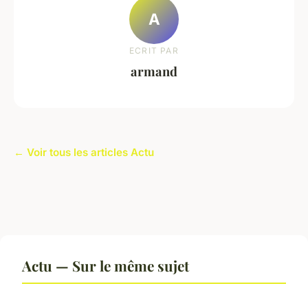
A
ECRIT PAR
armand
← Voir tous les articles Actu
Actu — Sur le même sujet