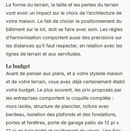
La forme du terrain, la taille et les pentes du terrain
vont avoir un impact sur le choix de l’architecture de
votre maison. Le fait de choisir le positionnement du
bâtiment sur le lot, doit se faire avec soin. Les règles
d’harmonisation comportent aussi des précisions sur
les distances qu’il faut respecter, en relation avec les
lignes de terrain et aux servitudes.
Le budget
Avant de penser aux plans, et à votre stylede maison
et de votre terrain, vous avez déjà certainement établi
votre budget. Le plus souvent, les prix proposés par
les entreprises comportent la coquille complète :
murs isolés, structure de plancher, toiture avec
bardeau, isolation des plafonds et des fondations,
portes et fenêtres, porte de garage patio de 12 pi x
12 pi en bois traité et revêtement de vinyle. Une fois