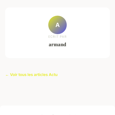
A
ECRIT PAR
armand
← Voir tous les articles Actu