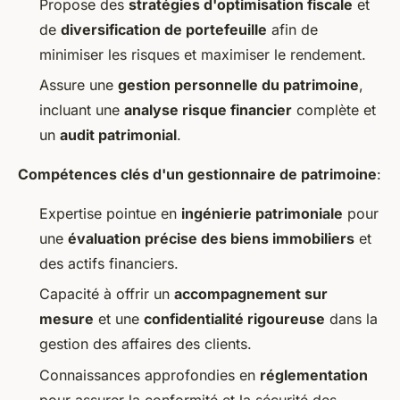
Propose des
stratégies d'optimisation fiscale
et
de
diversification de portefeuille
afin de
minimiser les risques et maximiser le rendement.
Assure une
gestion personnelle du patrimoine
,
incluant une
analyse risque financier
complète et
un
audit patrimonial
.
Compétences clés d'un gestionnaire de patrimoine
:
Expertise pointue en
ingénierie patrimoniale
pour
une
évaluation précise des biens immobiliers
et
des actifs financiers.
Capacité à offrir un
accompagnement sur
mesure
et une
confidentialité rigoureuse
dans la
gestion des affaires des clients.
Connaissances approfondies en
réglementation
pour assurer la conformité et la sécurité des