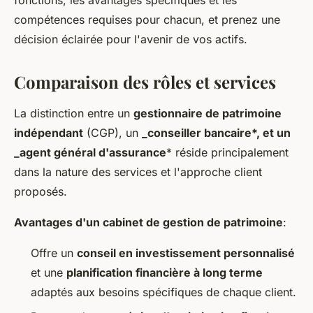
fonctions, les avantages spécifiques et les
armand
•
12 mai 2024
•
3 min de lecture
compétences requises pour chacun, et prenez une
décision éclairée pour l'avenir de vos actifs.
Comparaison des rôles et services
La distinction entre un
gestionnaire de patrimoine
indépendant
(CGP), un
_conseiller bancaire*, et un
_agent général d'assurance
* réside principalement
dans la nature des services et l'approche client
proposés.
Avantages d'un cabinet de gestion de patrimoine
:
Offre un
conseil en investissement personnalisé
et une
planification financière à long terme
adaptés aux besoins spécifiques de chaque client.