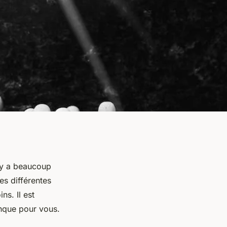
l y a beaucoup
es différentes
ns. Il est
anque pour vous.