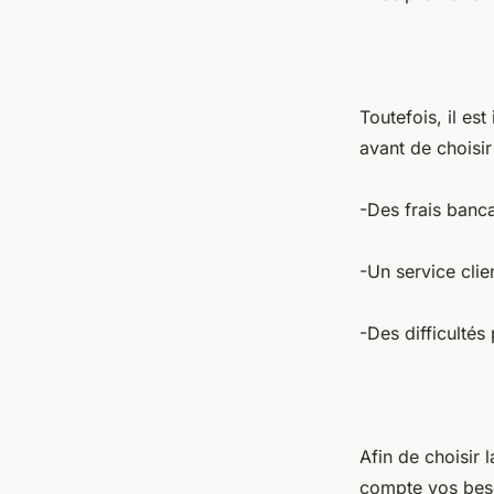
Toutefois, il e
avant de choisir
-Des frais banca
-Un service clie
-Des difficulté
Afin de choisir 
compte vos beso