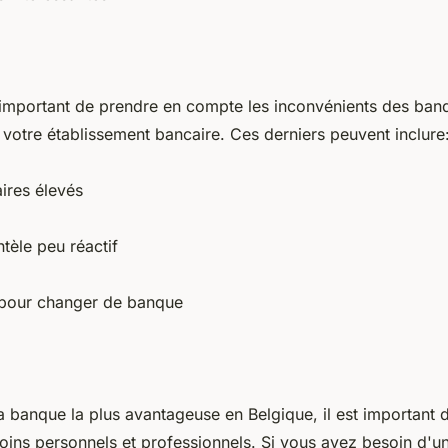
st important de prendre en compte les inconvénients des ba
 votre établissement bancaire. Ces derniers peuvent inclure
ires élevés
ntèle peu réactif
s pour changer de banque
la banque la plus avantageuse en Belgique, il est important
ins personnels et professionnels. Si vous avez besoin d'u