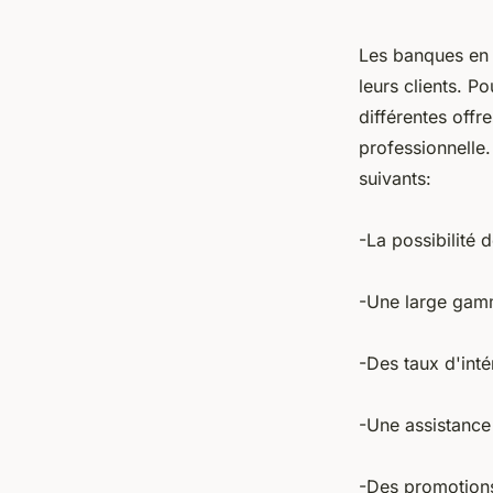
Les banques en 
leurs clients. P
différentes offr
professionnelle
suivants:
-La possibilité 
-Une large gam
-Des taux d'intér
-Une assistance
-Des promotions