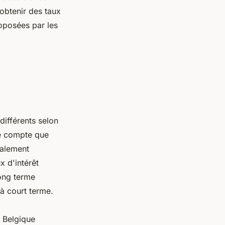
obtenir des taux
roposées par les
différents selon
de compte que
ralement
x d'intérêt
long terme
 à court terme.
e Belgique