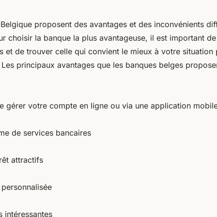
Belgique proposent des avantages et des inconvénients dif
our choisir la banque la plus avantageuse, il est important d
es et de trouver celle qui convient le mieux à votre situation
. Les principaux avantages que les banques belges proposen
de gérer votre compte en ligne ou via une application mobil
me de services bancaires
êt attractifs
 personnalisée
 intéressantes