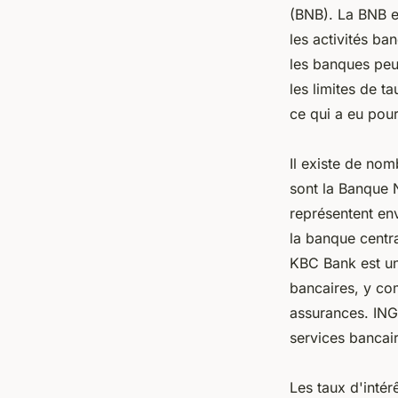
(BNB). La BNB es
les activités ba
les banques peu
les limites de 
ce qui a eu pour
Il existe de no
sont la Banque 
représentent en
la banque centra
KBC Bank est u
bancaires, y co
assurances. ING
services bancair
Les taux d'inté