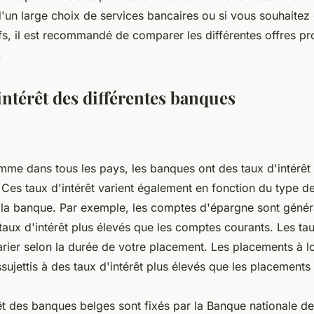
'un large choix de services bancaires ou si vous souhaitez 
tifs, il est recommandé de comparer les différentes offres p
.
intérêt des différentes banques
me dans tous les pays, les banques ont des taux d'intérêt 
. Ces taux d'intérêt varient également en fonction du type 
la banque. Par exemple, les comptes d'épargne sont géné
 taux d'intérêt plus élevés que les comptes courants. Les tau
arier selon la durée de votre placement. Les placements à 
ujettis à des taux d'intérêt plus élevés que les placements
êt des banques belges sont fixés par la Banque nationale d