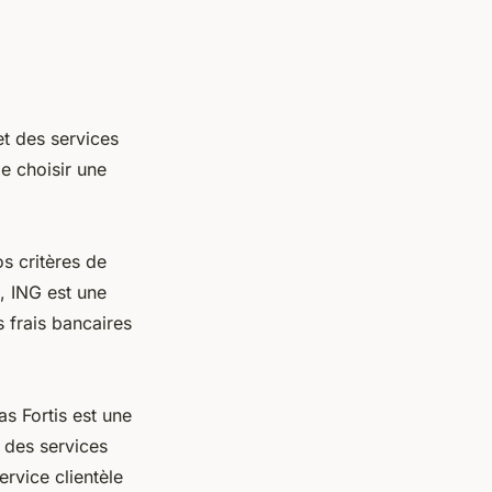
et des services
de choisir une
s critères de
t, ING est une
 frais bancaires
s Fortis est une
 des services
rvice clientèle