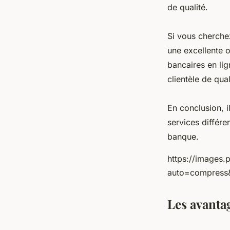
de qualité.
Si vous cherche
une excellente 
bancaires en li
clientèle de qual
En conclusion, i
services différe
banque.
https://images
auto=compress
Les avanta