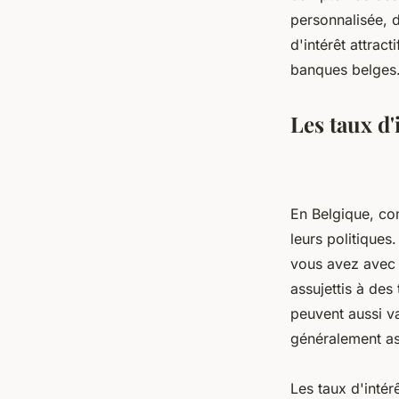
personnalisée, d
d'intérêt attrac
banques belges
Les taux d'
En Belgique, com
leurs politiques
vous avez avec 
assujettis à des
peuvent aussi v
généralement ass
Les taux d'intér