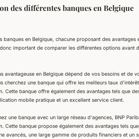
n des différentes banques en Belgique
eurs banques en Belgique, chacune proposant des avantages 
st donc important de comparer les différentes options avant 
us avantageuse en Belgique dépend de vos besoins et de vo
us cherchez une banque qui offre les meilleurs taux d'intérê
on. Cette banque offre également des avantages tels que des
lication mobile pratique et un excellent service client.
hez une banque avec un large réseau d'agences, BNP Pariba
on. Cette banque propose également des avantages tels que
ne avancés, une large gamme de produits financiers et un se