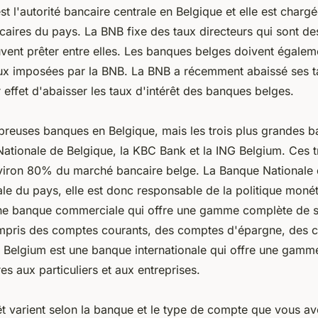
t l'autorité bancaire centrale en Belgique et elle est chargé
ncaires du pays. La BNB fixe des taux directeurs qui sont d
vent prêter entre elles. Les banques belges doivent égalem
taux imposées par la BNB. La BNB a récemment abaissé ses t
 effet d'abaisser les taux d'intérêt des banques belges.
mbreuses banques en Belgique, mais les trois plus grandes 
Nationale de Belgique, la KBC Bank et la ING Belgium. Ces 
viron 80% du marché bancaire belge. La Banque Nationale 
le du pays, elle est donc responsable de la politique moné
ne banque commerciale qui offre une gamme complète de s
mpris des comptes courants, des comptes d'épargne, des cr
 Belgium est une banque internationale qui offre une gam
es aux particuliers et aux entreprises.
rêt varient selon la banque et le type de compte que vous a