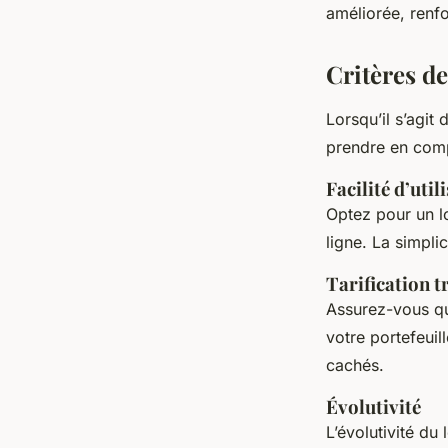
améliorée, renfo
Critères de
Lorsqu’il s’agit 
prendre en compt
Facilité d’util
Optez pour un lo
ligne. La simplic
Tarification 
Assurez-vous que 
votre portefeuil
cachés.
Évolutivité
L’évolutivité du