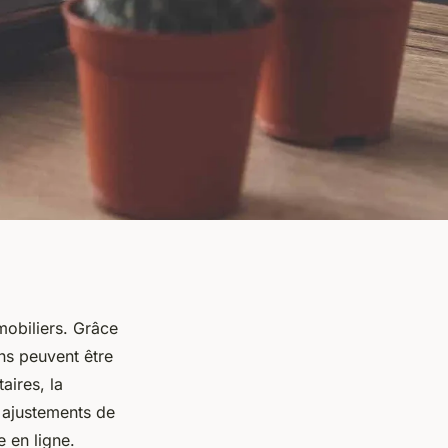
mobiliers. Grâce
ens peuvent être
aires, la
s ajustements de
e en ligne.