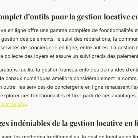
mplet d’outils pour la gestion locative e
ive en ligne offre une gamme complète de fonctionnalités et
la gestion des paiements, le suivi des réparations, la commu
s services de conciergerie en ligne, entre autres. La gestion
e la collecte des loyers et assure un suivi précis des paiemen
arations facilite la gestion transparente des demandes d’entr
on de canaux numériques améliore considérablement la comm
En outre, les services de conciergerie en ligne rehaussent l’
 explorer ces fonctionnalités et tirer parti de ces avantage
r sur ce site
.
es indéniables de la gestion locative en 
vec les méthodes traditionnelles, la gestion locative en li