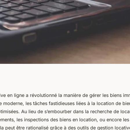
igne :
ive en ligne a révolutionné la manière de gérer les biens im
 moderne, les tâches fastidieuses liées à la location de bi
âches
ptimisées. Au lieu de s’embourber dans la recherche de locat
ments, les inspections des biens en location, ou encore le
la peut être rationalisé grâce à des outils de gestion locativ