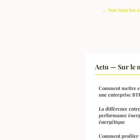
← Voir tous les a
Actu — Sur le 
Comment mettre en
une entreprise BT
La différence entr
performance énerg
énergétique
Comment profiter d