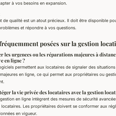
adapter à vos besoins en expansion.
t
t de qualité est un atout précieux. Il doit être disponible p
problèmes et répondre à vos questions.
fréquemment posées sur la gestion locati
 les urgences ou les réparations majeures à distance
e en ligne ?
ogiciels permettent aux locataires de signaler des situation
majeures en ligne, ce qui permet aux propriétaires ou gest
nt.
er la vie privée des locataires avec la gestion locati
 gestion en ligne intègrent des mesures de sécurité avancé
 locataires. Les propriétaires doivent se conformer aux rég
données en vigueur.