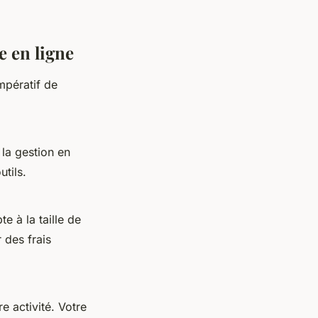
e en ligne
impératif de
 la gestion en
utils.
e à la taille de
 des frais
e activité. Votre