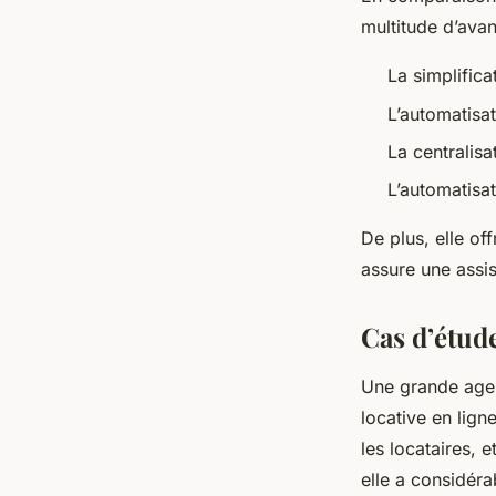
multitude d’avan
La simplifica
L’automatisat
La centralisa
L’automatisat
De plus, elle of
assure une assis
Cas d’étude
Une grande agen
locative en lign
les locataires, 
elle a considéra