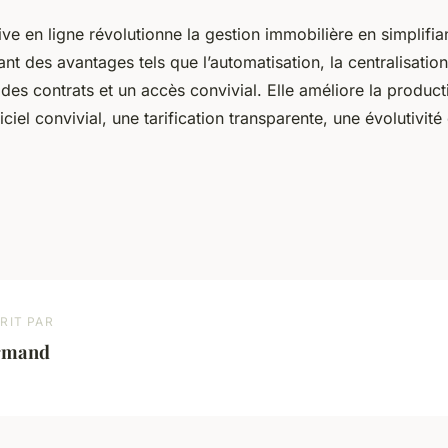
ive en ligne révolutionne la gestion immobilière en simplifia
nt des avantages tels que l’automatisation, la centralisati
n des contrats et un accès convivial. Elle améliore la product
iciel convivial, une tarification transparente, une évolutivité
RIT PAR
rmand