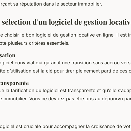
rçant sa réputation dans le secteur immobilier.
 sélection d’un logiciel de gestion locativ
de choisir le bon logiciel de gestion locative en ligne, il est 
e plusieurs critères essentiels.
isation
giciel convivial qui garantit une transition sans accroc vers
ité d’utilisation est la clé pour tirer pleinement parti de ces o
transparente
la tarification du logiciel est transparente et qu’elle s’adapt
le immobilier. Vous ne devriez pas être pris au dépourvu par
 logiciel est cruciale pour accompagner la croissance de votr