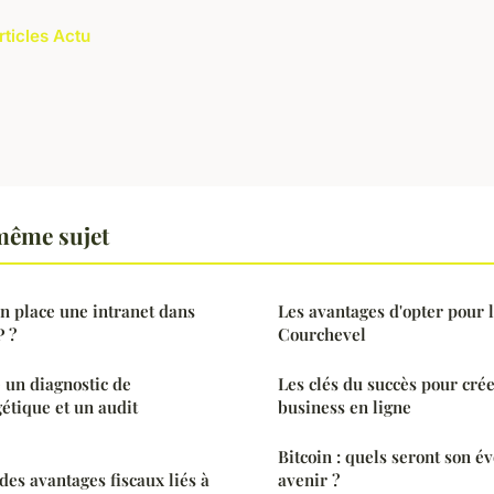
rticles Actu
même sujet
 place une intranet dans
Les avantages d'opter pour l
P ?
Courchevel
e un diagnostic de
Les clés du succès pour crée
étique et un audit
business en ligne
Bitcoin : quels seront son év
es avantages fiscaux liés à
avenir ?