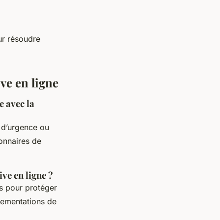
our résoudre
ve en ligne
 avec la
s d’urgence ou
ionnaires de
ve en ligne ?
es pour protéger
lementations de