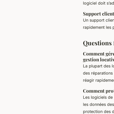
logiciel doit s’
Support clien
Un support clien
rapidement les 
Questions 
Comment gérer
gestion locativ
La plupart des l
des réparations 
réagir rapideme
Comment protég
Les logiciels de
les données des
protection des 