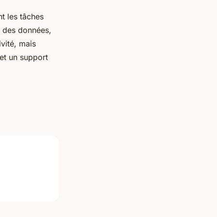
nt les tâches
on des données,
ivité, mais
 et un support