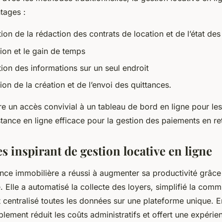
tages :
tion de la rédaction des contrats de location et de l’état des
ion et le gain de temps
tion des informations sur un seul endroit
ion de la création et de l’envoi des quittances.
fre un accès convivial à un tableau de bord en ligne pour les
tance en ligne efficace pour la gestion des paiements en re
s inspirant de gestion locative en ligne
ce immobilière a réussi à augmenter sa productivité grâce 
e. Elle a automatisé la collecte des loyers, simplifié la com
et centralisé toutes les données sur une plateforme unique.
blement réduit les coûts administratifs et offert une expérie