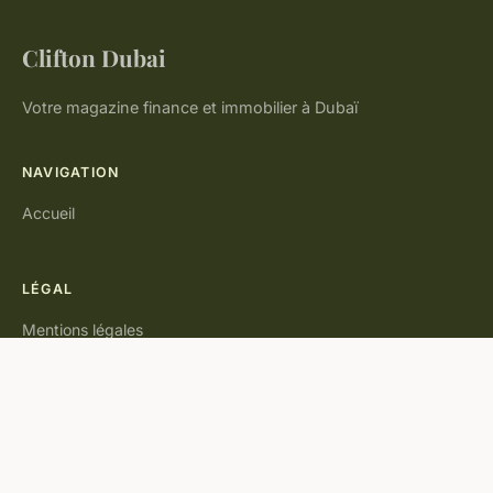
Clifton Dubai
Votre magazine finance et immobilier à Dubaï
NAVIGATION
Accueil
LÉGAL
Mentions légales
Contact
© 2026 Clifton Dubai. Tous droits réservés.