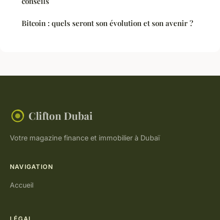
conseils
Bitcoin : quels seront son évolution et son avenir ?
Clifton Dubai
Votre magazine finance et immobilier à Dubaï
NAVIGATION
Accueil
LÉGAL