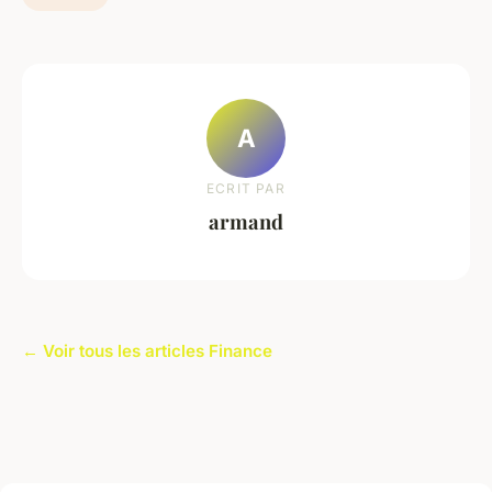
A
ECRIT PAR
armand
← Voir tous les articles Finance