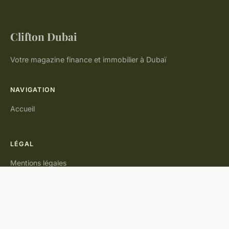
Clifton Dubai
Votre magazine finance et immobilier à Dubaï
NAVIGATION
Accueil
LÉGAL
Mentions légales
Contact
© 2026 Clifton Dubai. Tous droits réservés.