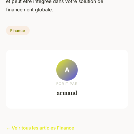
et peut être intégrée dans votre solution de
financement globale.
Finance
A
ECRIT PAR
armand
← Voir tous les articles Finance