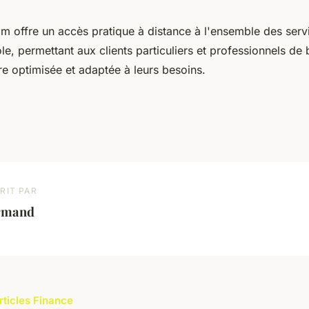
om offre un accès pratique à distance à l'ensemble des serv
le, permettant aux clients particuliers et professionnels de 
re optimisée et adaptée à leurs besoins.
RIT PAR
rmand
rticles Finance