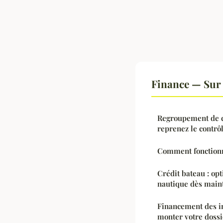
Finance — Sur 
Regroupement de cr
reprenez le contrôl
Comment fonctionne
Crédit bateau : op
nautique dès main
Financement des i
monter votre doss