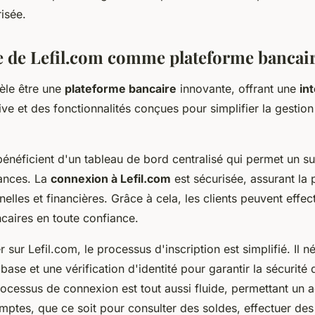
isée.
 de Lefil.com comme plateforme bancai
vèle être une
plateforme bancaire
innovante, offrant une
in
tive et des fonctionnalités conçues pour simplifier la gesti
 bénéficient d'un tableau de bord centralisé qui permet un s
nances. La
connexion à Lefil.com
est sécurisée, assurant la 
lles et financières. Grâce à cela, les clients peuvent effec
caires en toute confiance.
ur Lefil.com, le processus d'inscription est simplifié. Il n
base et une vérification d'identité pour garantir la sécurit
 processus de connexion est tout aussi fluide, permettant un 
omptes, que ce soit pour consulter des soldes, effectuer de