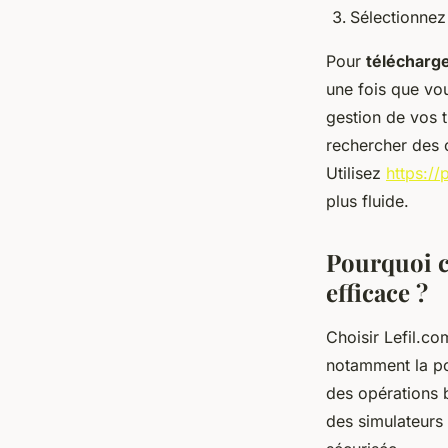
Sélectionnez
Pour
télécharg
une fois que vou
gestion de vos t
rechercher des o
Utilisez
https://
plus fluide.
Pourquoi c
efficace ?
Choisir Lefil.c
notamment la pos
des opérations 
des simulateurs