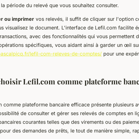
 la période du relevé que vous souhaitez consulter.
er ou imprimer
vos relevés, il suffit de cliquer sur l'option
s visualisez le document. L'interface de Lefil.com facilite 
ransactions, avec des fonctionnalités qui vous permettent de
pérations spécifiques, vous aidant ainsi à garder un œil su
pascalpicq.fr/lefil-com-releves-de-comptes/
pour une expér
hoisir Lefil.com comme plateforme banc
om comme plateforme bancaire efficace présente plusieurs a
sibilité de consulter et gérer ses relevés de comptes en li
bancaires courantes telles que des virements ou des paieme
 pour des demandes de prêts, le tout de manière simple, rap