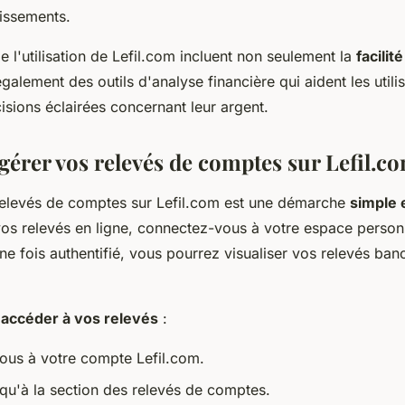
tissements.
 l'utilisation de Lefil.com incluent non seulement la
facilit
également des outils d'analyse financière qui aident les utili
sions éclairées concernant leur argent.
gérer vos relevés de comptes sur Lefil.c
elevés de comptes sur Lefil.com est une démarche
simple 
vos relevés en ligne, connectez-vous à votre espace personn
Une fois authentifié, vous pourrez visualiser vos relevés ba
 accéder à vos relevés
:
us à votre compte Lefil.com.
qu'à la section des relevés de comptes.