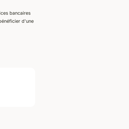
ices bancaires
bénéficier d'une