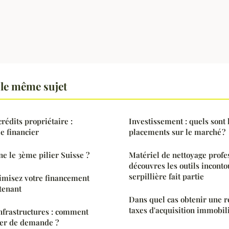
le même sujet
édits propriétaire :
Investissement : quels sont 
e financier
placements sur le marché ?
 le 3ème pilier Suisse ?
Matériel de nettoyage profes
découvres les outils inconto
serpillière fait partie
timisez votre financement
tenant
Dans quel cas obtenir une r
taxes d'acquisition immobili
nfrastructures : comment
ier de demande ?