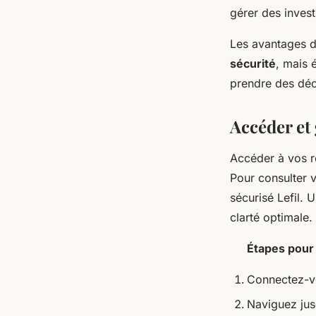
gérer des inves
Les avantages de
sécurité
, mais 
prendre des déci
Accéder et 
Accéder à vos r
Pour consulter 
sécurisé Lefil. 
clarté optimale.
Étapes pour
Connectez-vo
Naviguez jus