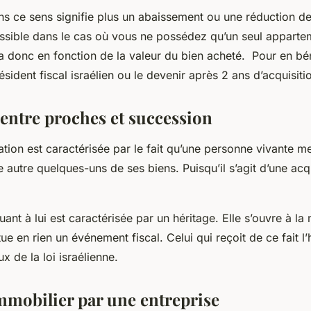
s ce sens signifie plus un abaissement ou une réduction de
ssible dans le cas où vous ne possédez qu’un seul apparte
a donc en fonction de la valeur du bien acheté. Pour en bén
ésident fiscal israélien ou le devenir après 2 ans d’acquisiti
entre proches et succession
ation est caractérisée par le fait qu’une personne vivante me
e autre quelques-uns de ses biens. Puisqu’il s’agit d’une acqui
ant à lui est caractérisée par un héritage. Elle s’ouvre à la
tue en rien un événement fiscal. Celui qui reçoit de ce fait l’
x de la loi israélienne.
mmobilier par une entreprise