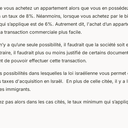
que vous achetez un appartement alors que vous en possédez
 à un taux de 8%. Néanmoins, lorsque vous achetez par le bi
 qui s’applique est de 6%. Autrement dit, l'achat d’un appar
la transaction commerciale plus facile.
 n’y a qu’une seule possibilité, il faudrait que la société soit
raire, il faudrait plus ou moins justifié de certains documen
nt de pouvoir effectuer cette transaction.
rs possibilités dans lesquelles la loi israélienne vous permet
 taxes d'acquisition en Israël. En plus de celle citée, il y a 
es immigrants.
ez pas alors dans les cas cités, le taux minimum qui s’appli