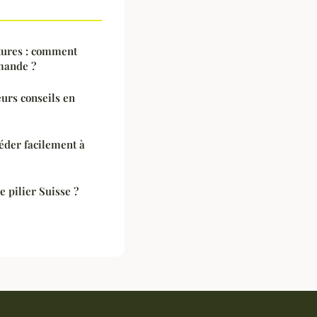
tures : comment
mande ?
urs conseils en
céder facilement à
 pilier Suisse ?