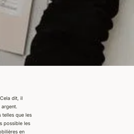
ela dit, il
 argent.
s telles que les
s possible les
bilières en