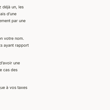
 déjà un, les
ais d’une
tement par une
 en votre nom.
ts ayant rapport
 d’avoir une
le cas des
que à vos taxes