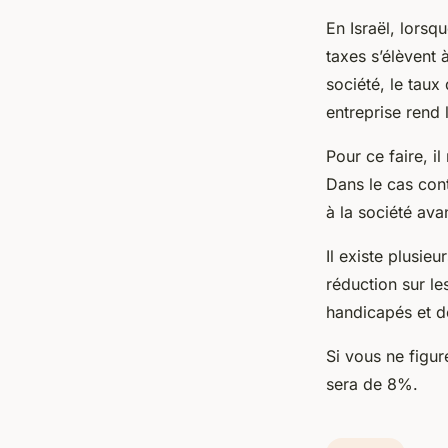
En Israël, lors
taxes s’élèvent
société, le taux
entreprise rend 
Pour ce faire, il
Dans le cas cont
à la société ava
Il existe plusieu
réduction sur les
handicapés et d
Si vous ne figur
sera de 8%.