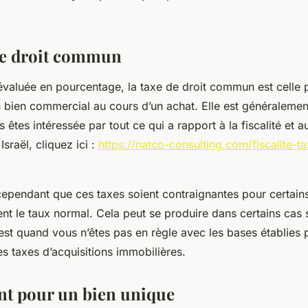
de droit commun
évaluée en pourcentage, la taxe de droit commun est celle 
un bien commercial au cours d’un achat. Elle est généraleme
us êtes intéressée par tout ce qui a rapport à la fiscalité et 
sraël, cliquez ici :
https://natco-consulting.com/fiscalite-t
 cependant que ces taxes soient contraignantes pour certains
nt le taux normal. Cela peut se produire dans certains cas 
est quand vous n’êtes pas en règle avec les bases établies p
les taxes d’acquisitions immobilières.
nt pour un bien unique