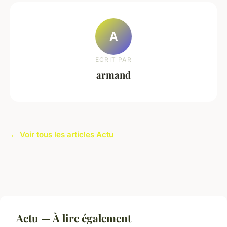
A
ECRIT PAR
armand
← Voir tous les articles Actu
Actu — À lire également